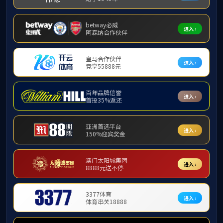
365(VIP)英国上市公司关于社会企
【NEWS】
365(VIP)英国上市公司资产经营有限公
【NEWS】
7天倒计时：第二届师生创业大赛报名即
【NEWS】
关于举办365(VIP)英国上市公司第二
【NEWS】
通知公告：
365(VIP)英国上市公司首届师生创业
【NEWS】
关于举办365(VIP)英国上市公司首届
您的位置：
首页
【NEWS】
新闻中心
图片新闻
365(VIP)英国上市公司关于哈工大
【NEWS】
新闻中心
【向
365(VIP)英国上市公司关于相关单位停
【NEWS】
图片新闻
新闻快讯
365(VIP)英国上市公司关于社会企业
【NEWS】