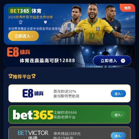
365英国上市公司(CHN-VIP认证)官网|Official Website
首页
公司简介
新闻中心