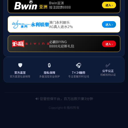
2
月
14
日，
行业动态
365(VIP)英国上市公司关于社会企
【NEWS】
芯材公司”
）调研
365(VIP)英国上市公司资产经营有限公
【NEWS】
在座谈交流
新闻中心
更多
新闻中心
目前融资到位情
【向新而行】2025年第1期丨哈工...
导、资产公司和
建强专业化高水平技术转移队伍 ...
孙雪高度肯
有组织推动科研工作高质量发展 ...
化工作、推进师
哈工大申报的工业设计企业入选第...
希望团队成员坚
上海证券交易所党委书记、理事长...
为学校科技产业
“深化校企合作 推动四链融合”...
济发展做出哈工
资产公司党委举办“卓越产业人”...
会前，孙雪
况，仔细询问了