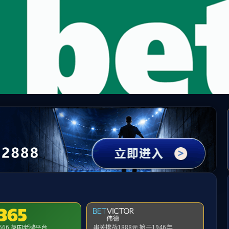
65英国上市公司(CHN-VIP认证)官网|Official Websi
址无效，allen-bradley-powerflex-700-20br325a0annnnc0找不
首页
关闭此页