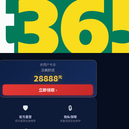
te
到对应的栏目！