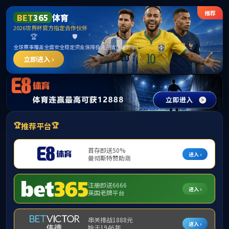
365英国上市公司(CHN-VIP认证)官网|Official
Website
提示：访问地址无效，allen-bradley-powerflex-700-20bj248a0annanc0
找不到对应的栏目！
首页
关闭此页