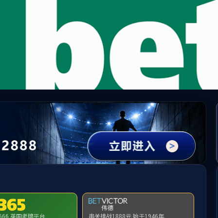
65英国上市公司(CHN-VIP认证)官网|Official Websi
址无效，allen-bradley-powerflex-700-20bb260a0annanc0找不
首页
关闭此页