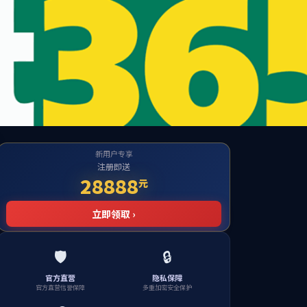
te
到对应的栏目！