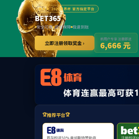
3
提示：访问地