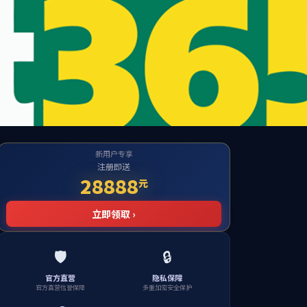
te
到对应的栏目！