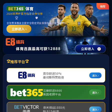
365英国上市公司(CHN-VIP认证)官网|Official
Website
提示：访问地址无效，错误的模板参数！
首页
关闭此页