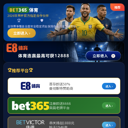
365英国上市公司(CHN-VIP认证)官网|Official
Website
提示：访问地址无效，错误的模板参数！
首页
关闭此页