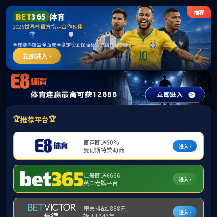
365英国上市公司(CHN-VIP认证)官网|Official
Website
提示：访问地址无效，allen-bradley-powerflex-70-20ad2p1a0aynanc0
找不到对应的栏目！
首页
关闭此页