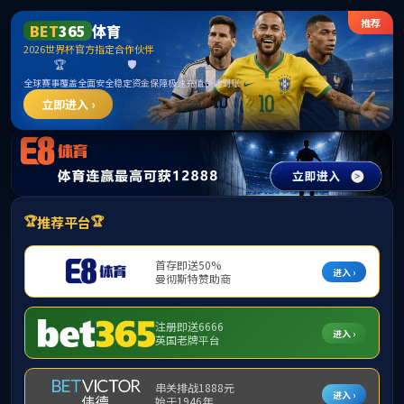
365英国上市公司(CHN-VIP认证)官网|Official
Website
提示：访问地址无效，allen-bradley-powerflex-70-20ad1p1a0aynanc0
找不到对应的栏目！
首页
关闭此页