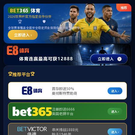
365英国上市公司(CHN-VIP认证)官网|Official
Website
提示：访问地址无效，allen-bradley-powerflex-70-20ab2p2a0aynanc0
找不到对应的栏目！
首页
关闭此页