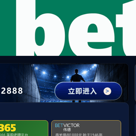
65英国上市公司(CHN-VIP认证)官网|Official Websi
址无效，allen-bradley-powerflex-70-20ab022c3aynanc0找不
首页
关闭此页