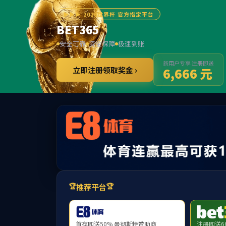
3
提示：访问地