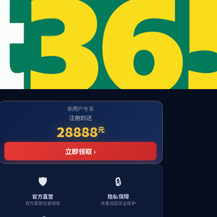
te
到对应的栏目！