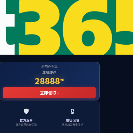
te
应的栏目！