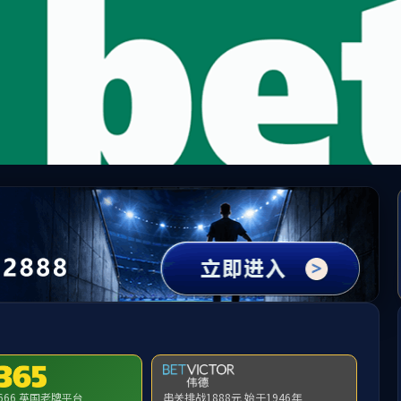
65英国上市公司(CHN-VIP认证)官网|Official Websi
问地址无效，allen-bradley-powerflex-400-22c-d017f103找不到对
首页
关闭此页