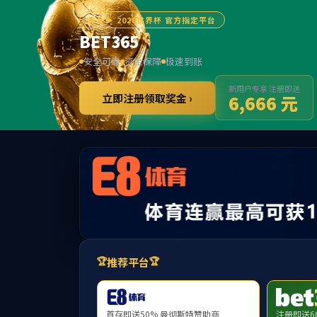
3
提示：访