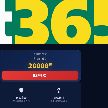
te
应的栏目！