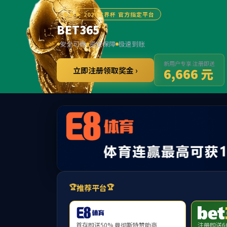
3
提示：访