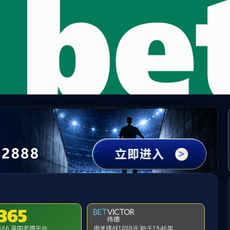
65英国上市公司(CHN-VIP认证)官网|Official Websi
问地址无效，allen-bradley-powerflex-4-22a-b012n104找不到对
首页
关闭此页