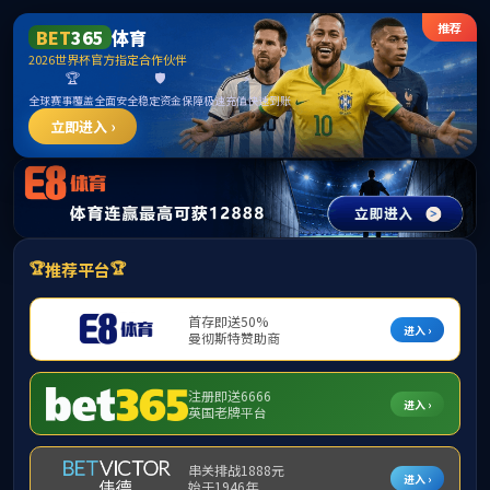
365英国上市公司(CHN-VIP认证)官网|Official
Website
提示：访问地址无效，allen-bradley-1398-dm-75找不到对应的栏目！
首页
关闭此页