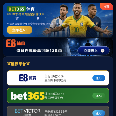
365英国上市公司(CHN-VIP认证)官网|Official
Website
提示：访问地址无效，allen-bradley-1398-ddm-020x找不到对应的栏
目！
首页
关闭此页