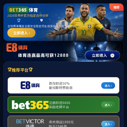
365英国上市公司(CHN-VIP认证)官网|Official
Website
提示：访问地址无效，allen-bradley-1398-ddm-009x找不到对应的栏
目！
首页
关闭此页