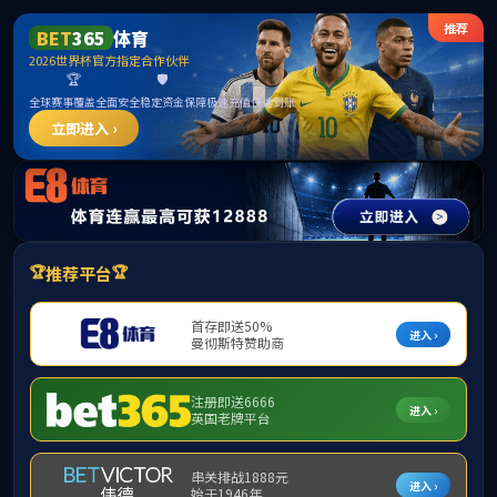
365英国上市公司(CHN-VIP认证)官网|Official
Website
提示：访问地址无效，allen-bradley-1391b-aa45n找不到对应的栏目！
首页
关闭此页