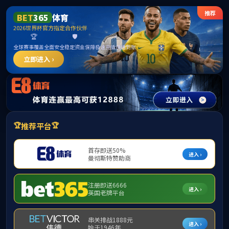
365英国上市公司(CHN-VIP认证)官网|Official
Website
提示：访问地址无效，allen-bradley-1391-aa45找不到对应的栏目！
首页
关闭此页