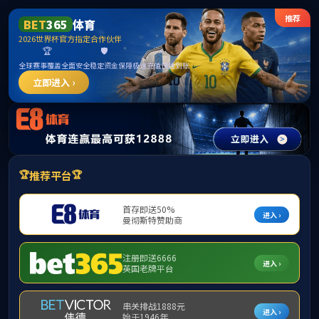
365英国上市公司(CHN-VIP认证)官网|Official
Website
提示：访问地址无效，allen-bradley-1391-aa22找不到对应的栏目！
首页
关闭此页