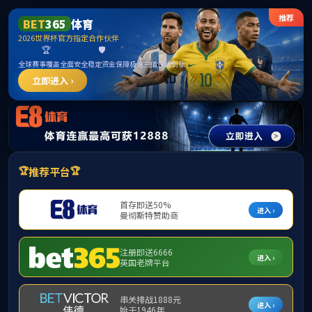
365英国上市公司(CHN-VIP认证)官网|Official
Website
提示：访问地址无效，allen-bradley-1305-ba09a-hap找不到对应的栏
目！
首页
关闭此页