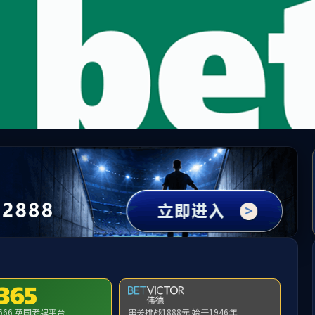
65英国上市公司(CHN-VIP认证)官网|Official Websi
提示：访问地址无效，allen-bradley-1305-ba02a-de找不到对应的栏目
首页
关闭此页