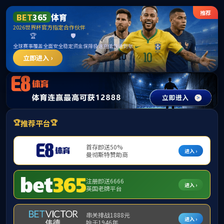
365英国上市公司(CHN-VIP认证)官网|Official
Website
提示：访问地址无效，allen-bradley-1305-ba01a-hap找不到对应的栏
目！
首页
关闭此页