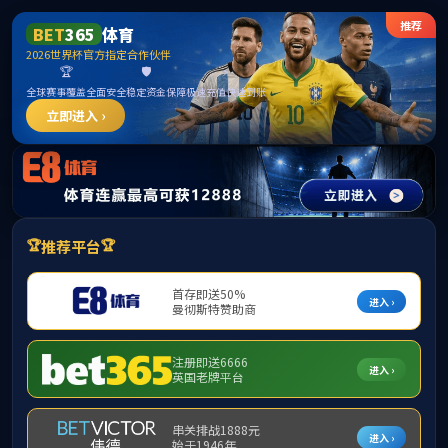
365英国上市公司(CHN-VIP认证)官网|Official
Website
提示：访问地址无效，allen-bradley-1305-aa08a找不到对应的栏目！
首页
关闭此页