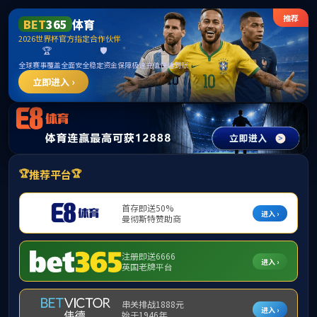
365英国上市公司(CHN-VIP认证)官网|Official
Website
提示：访问地址无效，2025/0430/c10854a367968/http:/10802找不到对
应的栏目！
首页
关闭此页